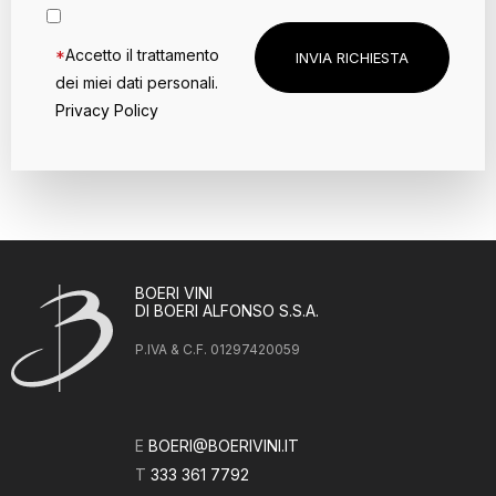
*
Accetto il trattamento
dei miei dati personali.
Privacy Policy
BOERI VINI
DI BOERI ALFONSO S.S.A.
P.IVA & C.F. 01297420059
E
BOERI@BOERIVINI.IT
T
333 361 7792