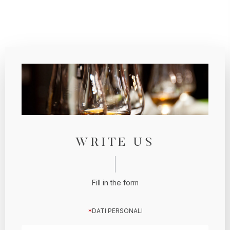
WRITE US
Fill in the form
*
DATI PERSONALI