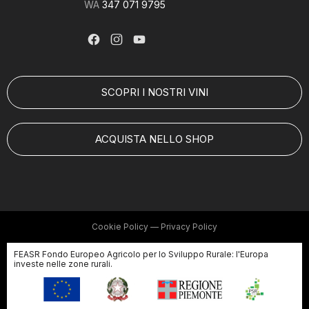
WA
347 071 9795
SCOPRI I NOSTRI VINI
ACQUISTA NELLO SHOP
Cookie Policy
—
Privacy Policy
FEASR Fondo Europeo Agricolo per lo Sviluppo Rurale: l'Europa
investe nelle zone rurali.