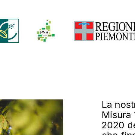
La nost
Misura 
2020 d