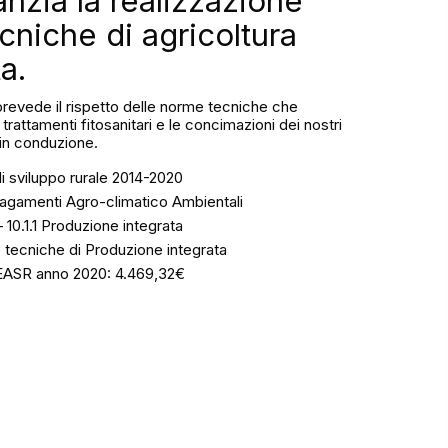
anzia la realizzazione
ecniche di agricoltura
a.
 prevede il rispetto delle norme tecniche che
trattamenti fitosanitari e le concimazioni dei nostri
i in conduzione.
 sviluppo rurale 2014-2020
Pagamenti Agro-climatico Ambientali
 10.1.1 Produzione integrata
 tecniche di Produzione integrata
EASR anno 2020: 4.469,32€