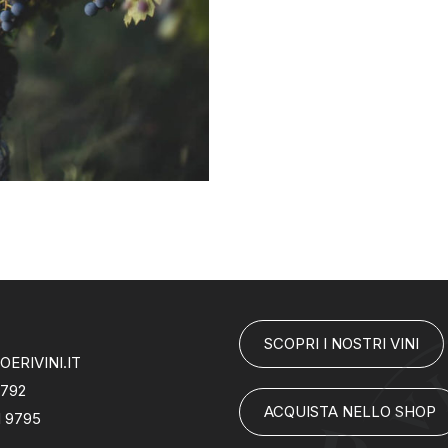
SCOPRI I NOSTRI VINI
ERIVINI.IT
7792
ACQUISTA NELLO SHOP
1 9795