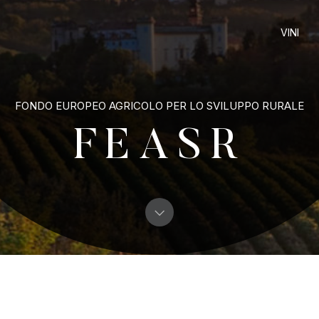
9
Esplora
VINI
LA NOSTRA PRODUZIONE
SPEDIZIONE
CONDIZIONI DI VENDITA
SMALTIMENTO
CONTA
FONDO EUROPEO AGRICOLO PER LO SVILUPPO RURALE
FEASR