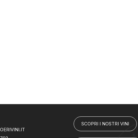
SCOPRI I NOSTRI VINI
ERIVINI.IT