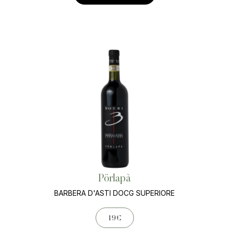
Pörlapà
BARBERA D'ASTI DOCG SUPERIORE
19€