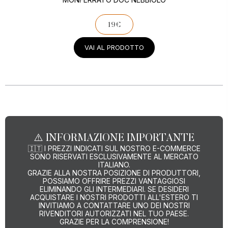
19€
VAI AL PRODOTTO
⚠️
INFORMAZIONE IMPORTANTE
🇮🇹
I PREZZI INDICATI SUL NOSTRO E-COMMERCE
SONO RISERVATI ESCLUSIVAMENTE AL MERCATO
ITALIANO.
GRAZIE ALLA NOSTRA POSIZIONE DI PRODUTTORI,
POSSIAMO OFFRIRE PREZZI VANTAGGIOSI
ELIMINANDO GLI INTERMEDIARI. SE DESIDERI
ACQUISTARE I NOSTRI PRODOTTI ALL'ESTERO TI
INVITIAMO A CONTATTARE UNO DEI NOSTRI
RIVENDITORI AUTORIZZATI NEL TUO PAESE.
GRAZIE PER LA COMPRENSIONE!