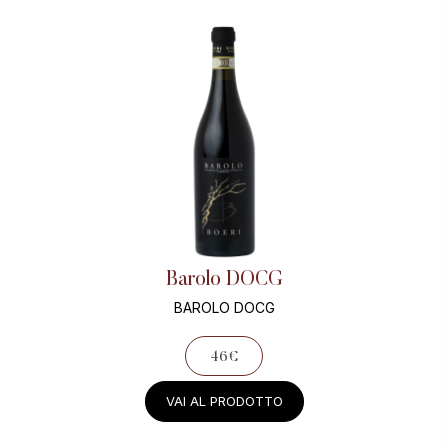
SPEDIZIONE
CONDIZIONI DI VENDITA
SMALTIMENTO
CONTATTI
Digital Design by Cosmo
Barolo DOCG
BAROLO DOCG
46€
VAI AL PRODOTTO