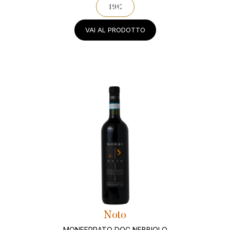
19€
VAI AL PRODOTTO
Noto
MONFERRATO DOC NEBBIOLO