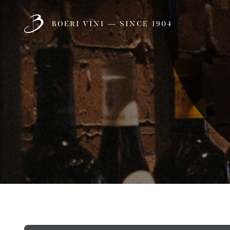
1
Meet
SCOPRI
OUR FAMILY