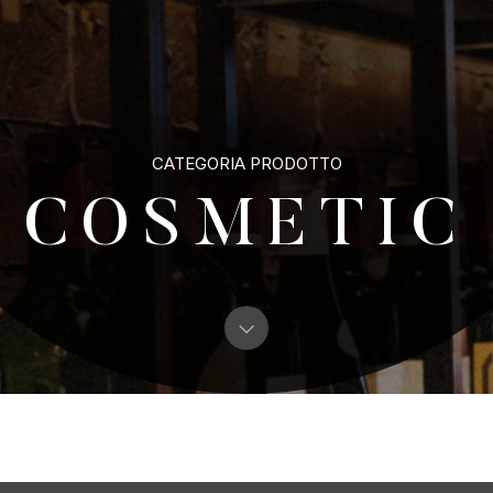
9
Explore
OUR PRODUCTION
CONTACT
CATEGORIA PRODOTTO
COSMETIC