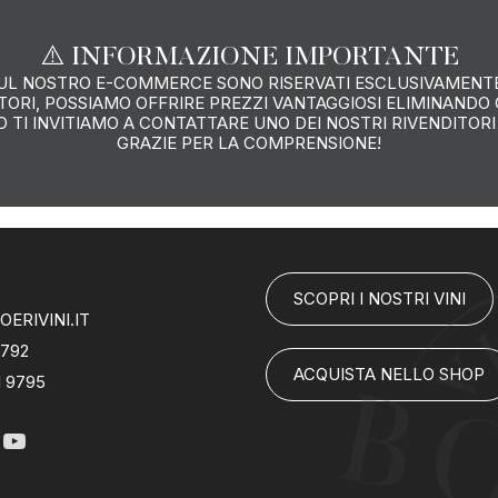
⚠️
INFORMAZIONE IMPORTANTE
 SUL NOSTRO E-COMMERCE SONO RISERVATI ESCLUSIVAMENTE
ORI, POSSIAMO OFFRIRE PREZZI VANTAGGIOSI ELIMINANDO GL
 TI INVITIAMO A CONTATTARE UNO DEI NOSTRI RIVENDITORI
GRAZIE PER LA COMPRENSIONE!
SCOPRI I NOSTRI VINI
ERIVINI.IT
7792
ACQUISTA NELLO SHOP
1 9795