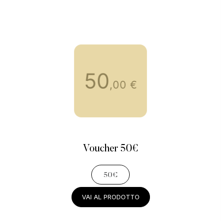
Voucher 50€
50€
VAI AL PRODOTTO