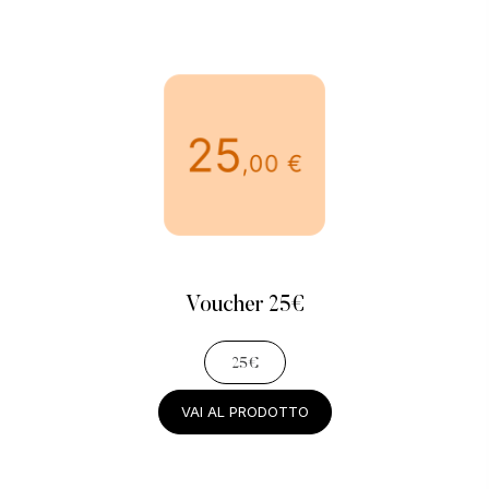
SPEDIZIONE
CONDIZIONI DI VENDITA
SMALTIMENTO
CONTATTI
Digital Design by Cosmo
Voucher 25€
25€
VAI AL PRODOTTO