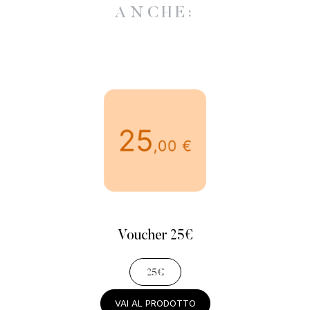
ANCHE:
Voucher 25€
25€
VAI AL PRODOTTO