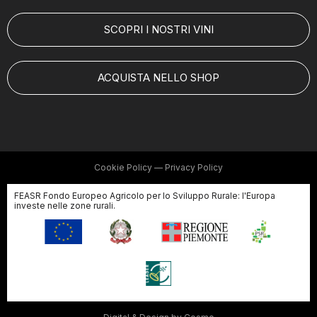
SCOPRI I NOSTRI VINI
ACQUISTA NELLO SHOP
Cookie Policy
—
Privacy Policy
FEASR Fondo Europeo Agricolo per lo Sviluppo Rurale: l'Europa
investe nelle zone rurali.