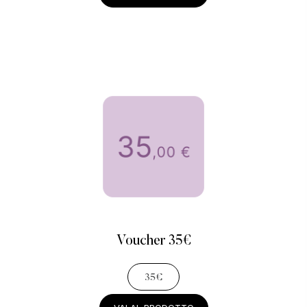
Voucher 35€
35€