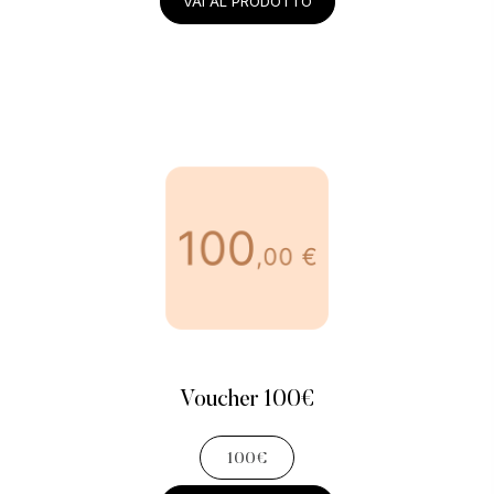
VAI AL PRODOTTO
Voucher 100€
100€