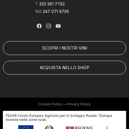
T
333 361 7792
WA
347 071 9795
SCOPRI I NOSTRI VINI
ACQUISTA NELLO SHOP
Cookie Policy
—
Privacy Policy
FEASR Fondo Europeo Agricolo per lo Sviluppo Rurale: l'Europa
investe nelle zone rurali.