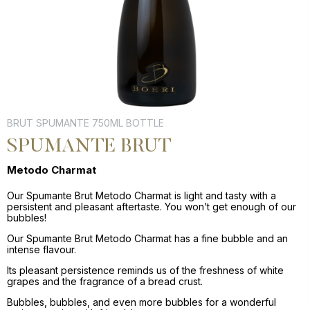
CONTACT
Digital Design by Cosmo
BRUT SPUMANTE 750ML BOTTLE
SPUMANTE BRUT
Metodo Charmat
Our Spumante Brut Metodo Charmat is light and tasty with a
persistent and pleasant aftertaste. You won’t get enough of our
bubbles!
Our Spumante Brut Metodo Charmat has a fine bubble and an
intense flavour.
Its pleasant persistence reminds us of the freshness of white
grapes and the fragrance of a bread crust.
Bubbles, bubbles, and even more bubbles for a wonderful