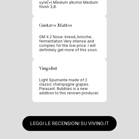
syre(+) Medium alkohol Medium
finish 3,8.
Gustavo Mattos
GM 4.2 Nose: bread, brioche,
fermentation Very intense and
complex for the low price. I will
definitely get more of this soon.
Vingelist
Light Spumante made of 2
classic champagne grapes.
Pleasant. Bubbles is a new
addition to this renown producer.
LEGGI LE RECENSIONI SU VIVINO.IT