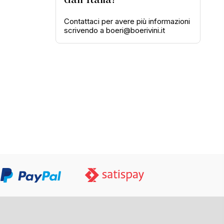
dall'Italia!
Contattaci per avere più informazioni
scrivendo a boeri@boerivini.it