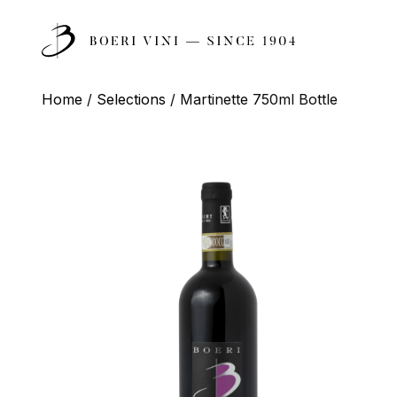
1
Meet
SCOPRI
OUR FAMILY
Home
/
Selections
/ Martinette 750ml Bottle