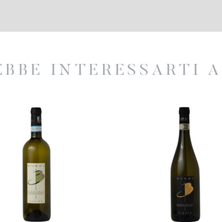
EBBE INTERESSARTI A