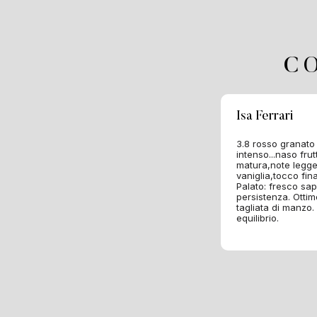
C
Isa Ferrari
3.8 rosso granato
intenso...naso fru
matura,note legge
vaniglia,tocco fina
Palato: fresco sa
persistenza. Otti
tagliata di manzo.
equilibrio.